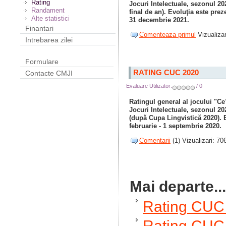
Rating
Jocuri Intelectuale, sezonul 20
Randament
final de an). Evoluţia este pre
Alte statistici
31 decembrie 2021.
Finantari
Comenteaza primul
Vizualizar
Intrebarea zilei
Formulare
RATING CUC 2020
Contacte CMJI
Evaluare Utilizator:
/ 0
Ratingul general al jocului "
Jocuri Intelectuale, sezonul 20
(după Cupa Lingvistică 2020). 
februarie - 1 septembrie 2020.
Comentarii
(1) Vizualizari: 70
Mai departe...
Rating CUC
Rating CUC