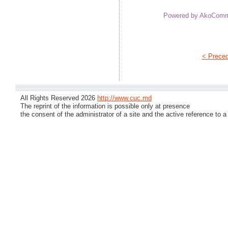
Powered by AkoCom
< Prece
All Rights Reserved 2026
http://www.cuc.md
The reprint of the information is possible only at presence
the consent of the administrator of a site and the active reference to a