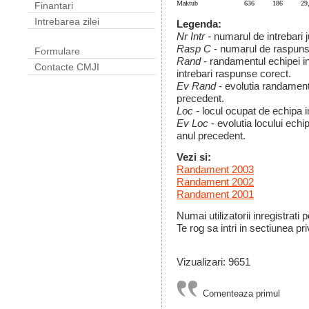
Maktub
636
186
29
Finantari
Intrebarea zilei
Legenda:
Nr Intr -
numarul de intrebari 
Rasp C
- numarul de raspunsu
Formulare
Rand
- randamentul echipei in
Contacte CMJI
intrebari raspunse corect.
Ev Rand
- evolutia randament
precedent.
Loc -
locul ocupat de echipa 
Ev Loc
- evolutia locului ech
anul precedent.
Vezi si:
Randament 2003
Randament 2002
Randament 2001
Numai utilizatorii inregistrati
Te rog sa intri in sectiunea pri
Vizualizari: 9651
Comenteaza primul