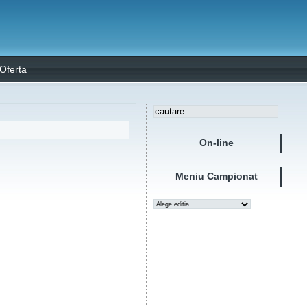
Oferta
On-line
Meniu Campionat