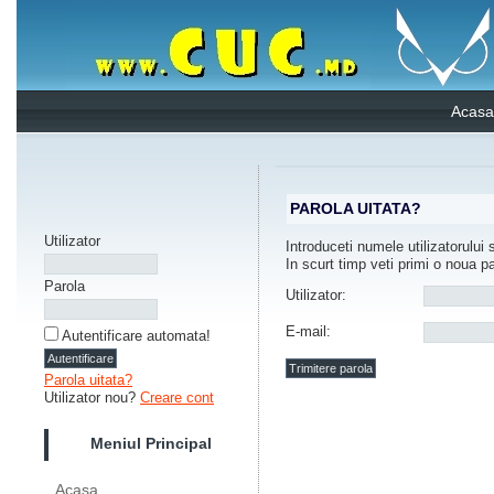
Acasa
PAROLA UITATA?
Utilizator
Introduceti numele utilizatorului 
In scurt timp veti primi o noua pa
Parola
Utilizator:
E-mail:
Autentificare automata!
Parola uitata?
Utilizator nou?
Creare cont
Meniul Principal
Acasa