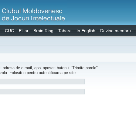
CUC
Elitar
Brain Ring
Tabara
In English
Devino membru
si adresa de e-mail, apoi apasati butonul "Trimite parola".
rola. Folositi-o pentru autentificarea pe site.