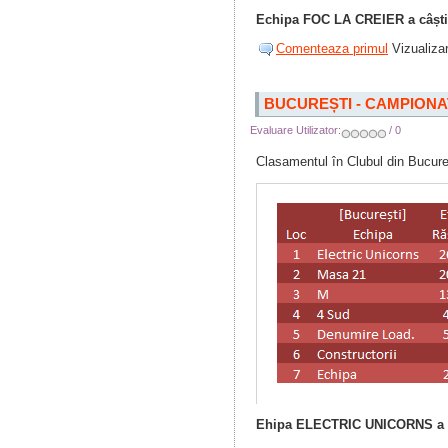
Echipa FOC LA CREIER a câștig
Comenteaza primul
Vizualizar
BUCUREȘTI - CAMPIONA
Evaluare Utilizator:
/ 0
Clasamentul în Clubul din Bucure
Ehipa ELECTRIC UNICORNS a câ