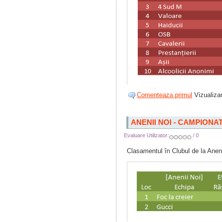
Comenteaza primul
Vizualizar
ANENII NOI - CAMPIONA
Evaluare Utilizator:
/ 0
Clasamentul în Clubul de la Aneni