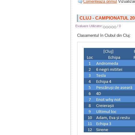
Comenteaza primul
Vizualizar
CLUJ - CAMPIONATUL 20
Evaluare Utilizator:
/ 0
Clasamentul în Clubul din Cluj: