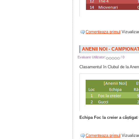
Comenteaza primul
Vizualizar
ANENII NOI - CAMPIONA
Evaluare Utilizator:
/ 0
Clasamentul în Clubul de la Aneni
Echipa Foc la creier a câștiga
Comenteaza primul
Vizualizar