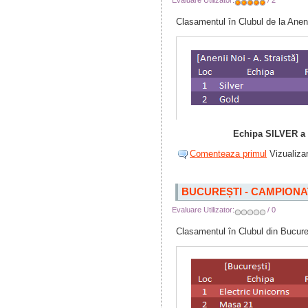
Evaluare Utilizator:
/ 2
Clasamentul în Clubul de la Anenii
Echipa SILVER a c
Comenteaza primul
Vizualizar
BUCUREȘTI - CAMPIONA
Evaluare Utilizator:
/ 0
Clasamentul în Clubul din Bucure