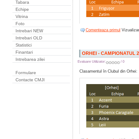
Tabara
Echipe
Vitrina
Foto
Comenteaza primul
Vizualizar
Intrebari NEW
Intrebari OLD
Statistici
Finantari
ORHEI - CAMPIONATUL 2
Intrebarea zilei
Evaluare Utilizator:
/ 0
Clasamentul în Clubul din Orhei:
Formulare
Contacte CMJI