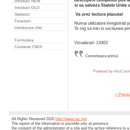
Intrebari NEW
si sa salveze Statele Unite 
Intrebari OLD
Va urez lectura placuta!
Statistici
Finantari
Numai utilizatorii inregistrati
Intrebarea zilei
Te rog sa intri in sectiunea pri
Formulare
Vizualizari: 13303
Contacte CMJI
Comenteaza primul
Powered by AkoCom
< Prece
All Rights Reserved 2026
http://www.cuc.md
The reprint of the information is possible only at presence
the consent of the administrator of a site and the active reference to a