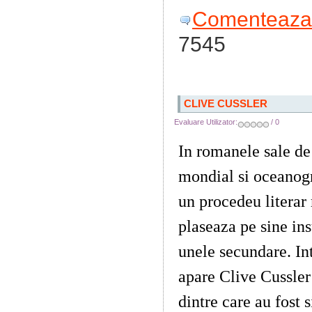
Comenteaza 
7545
CLIVE CUSSLER
Evaluare Utilizator:
/ 0
In romanele sale de
mondial si oceanogr
un procedeu literar 
plaseaza pe sine ins
unele secundare. In
apare Clive Cussler
dintre care au fost 