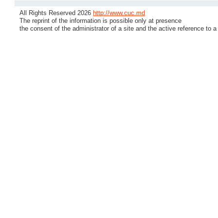
All Rights Reserved 2026
http://www.cuc.md
The reprint of the information is possible only at presence
the consent of the administrator of a site and the active reference to a