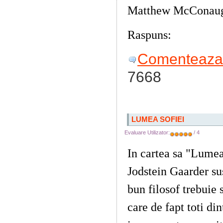
Matthew McConaughe
Raspuns:
Clive Cus
Comenteaza 
7668
LUMEA SOFIEI
Evaluare Utilizator:
/ 4
In cartea sa "Lumea
Jodstein Gaarder su
bun filosof trebuie 
care de fapt toti di