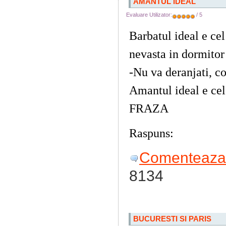
AMANTUL IDEAL
Evaluare Utilizator:
/ 5
Barbatul ideal e cel
nevasta in dormitor
-Nu va deranjati, co
Amantul ideal e ce
FRAZA
Raspuns:
... mai po
Comenteaza 
8134
BUCURESTI SI PARIS