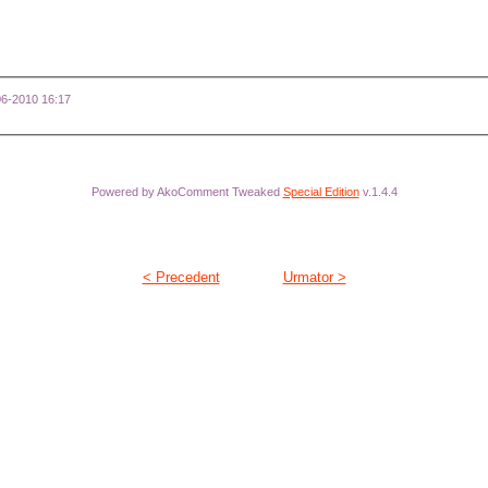
-06-2010 16:17
Powered by AkoComment Tweaked
Special Edition
v.1.4.4
< Precedent
Urmator >