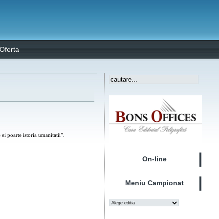
Oferta
i poarte istoria umanitatii”.
On-line
Meniu Campionat