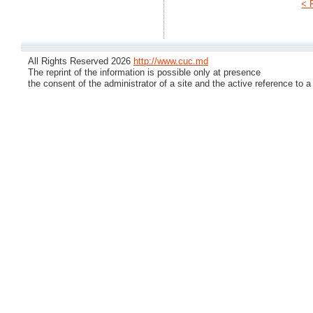
< 
All Rights Reserved 2026
http://www.cuc.md
The reprint of the information is possible only at presence
the consent of the administrator of a site and the active reference to a