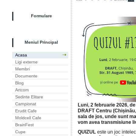
Formulare
Meniul Principal
Acasa
Ligi externe
Membri
Documente
Blog
Artcom
Sedinte Elitare
Campionat
Luni, 2 februarie 2026, de 
DRAFT Centru (Chișinău, s
Erudit Cafe
sala de jos, unde sunt ma
Moldcell Cafe
vom avea transmisiune li
BrainFest
QUIZUL
este un joc intelec
Cupe