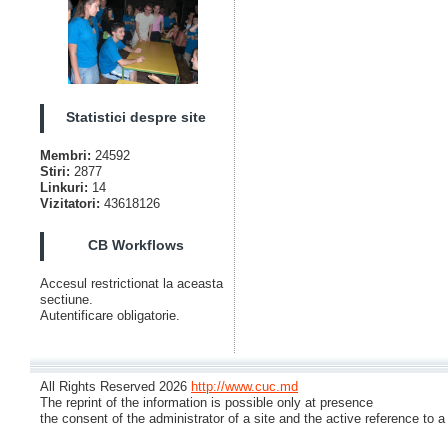
Statistici despre site
Membri:
24592
Stiri:
2877
Linkuri:
14
Vizitatori:
43618126
CB Workflows
Accesul restrictionat la aceasta
sectiune.
Autentificare obligatorie.
All Rights Reserved 2026
http://www.cuc.md
The reprint of the information is possible only at presence
the consent of the administrator of a site and the active reference to a