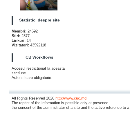
Statistici despre site
Membri:
24592
Stiri:
2877
Linkuri:
14
Vizitatori:
43592118
CB Workflows
Accesul restrictionat la aceasta
sectiune.
Autentificare obligatorie.
All Rights Reserved 2026
http://www.cuc.md
The reprint of the information is possible only at presence
the consent of the administrator of a site and the active reference to a