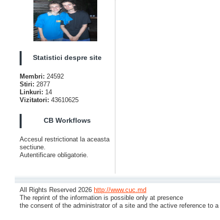
Statistici despre site
Membri:
24592
Stiri:
2877
Linkuri:
14
Vizitatori:
43610625
CB Workflows
Accesul restrictionat la aceasta
sectiune.
Autentificare obligatorie.
All Rights Reserved 2026
http://www.cuc.md
The reprint of the information is possible only at presence
the consent of the administrator of a site and the active reference to a