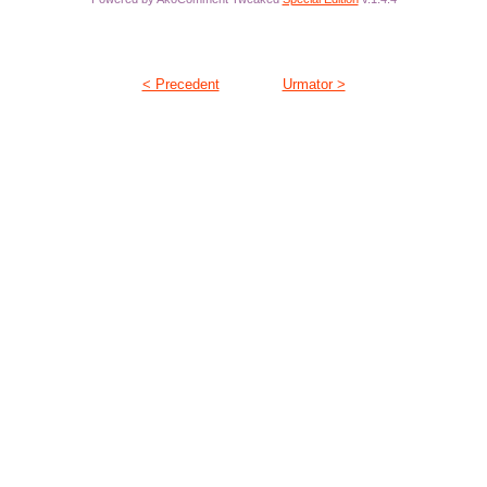
< Precedent
Urmator >