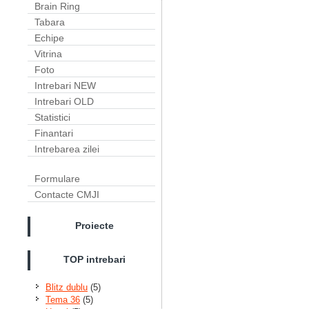
Brain Ring
Tabara
Echipe
Vitrina
Foto
Intrebari NEW
Intrebari OLD
Statistici
Finantari
Intrebarea zilei
Formulare
Contacte CMJI
Proiecte
TOP intrebari
Blitz dublu
(5)
Tema 36
(5)