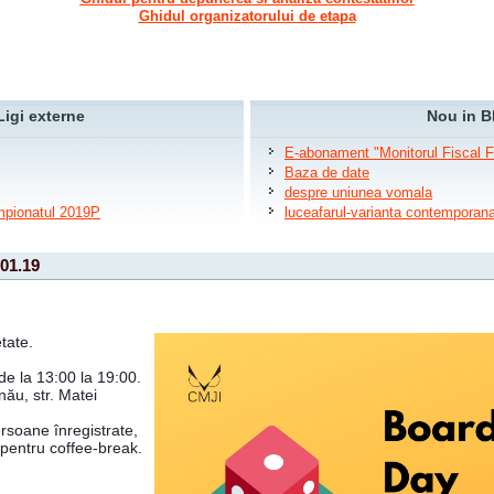
Ghidul organizatorului de etapa
Ligi externe
Nou in B
E-abonament "Monitorul Fiscal 
Baza de date
despre uniunea vomala
ampionatul 2019P
luceafarul-varianta contemporan
01.19
tate.
de la 13:00 la 19:00.
nău, str. Matei 
rsoane înregistrate, 
 pentru coffee-break.