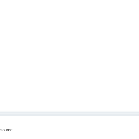
 source!