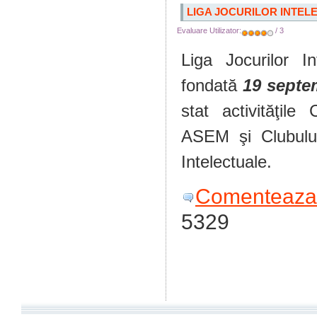
LIGA JOCURILOR INTEL
Evaluare Utilizator:
/ 3
Liga Jocurilor I
fondată
19 septe
stat activităţile
ASEM şi Clubulu
Intelectuale.
Comenteaza 
5329