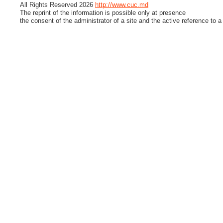
All Rights Reserved 2026
http://www.cuc.md
The reprint of the information is possible only at presence
the consent of the administrator of a site and the active reference to a