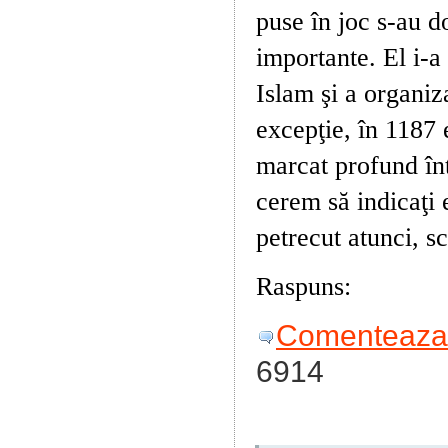
puse în joc s-au d
importante. El i-a 
Islam şi a organiz
excepţie, în 1187 
marcat profund înt
cerem să indicaţi
petrecut atunci, sc
Raspuns:
Saladin 
Comenteaza 
6914