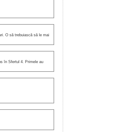
i. O să trebuiască să le mai
s în Sfertul 4. Primele au