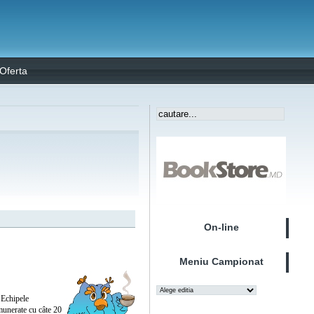
Oferta
On-line
Meniu Campionat
 Echipele
emunerate cu câte 20