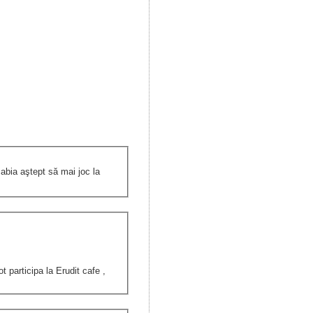
abia aştept să mai joc la
 participa la Erudit cafe ,