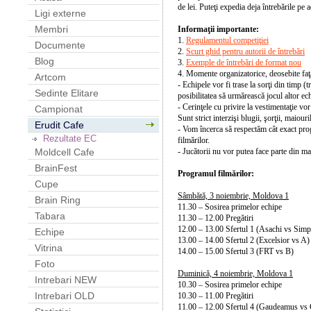
de lei. Puteţi expedia deja întrebările pe 
Ligi externe
Membri
Informaţii importante:
1.
Regulamentul competiţiei
Documente
2.
Scurt ghid pentru autorii de întrebări
Blog
3.
Exemple de întrebări de format nou
4. Momente organizatorice, deosebite faţă
Artcom
- Echipele vor fi trase la sorţi din timp 
Sedinte Elitare
posibilitatea să urmărească jocul altor ech
- Cerinţele cu privire la vestimentaţie v
Campionat
Sunt strict interzişi blugii, şorţii, maiouri
Erudit Cafe
- Vom încerca să respectăm cât exact progr
Rezultate EC
filmărilor.
- Jucătorii nu vor putea face parte din m
Moldcell Cafe
BrainFest
Programul filmărilor:
Cupe
Sâmbătă, 3 noiembrie, Moldova 1
Brain Ring
11.30 – Sosirea primelor echipe
Tabara
11.30 – 12.00 Pregătiri
12.00 – 13.00 Sfertul 1 (Asachi vs Simp
Echipe
13.00 – 14.00 Sfertul 2 (Excelsior vs A)
Vitrina
14.00 – 15.00 Sfertul 3 (FRT vs B)
Foto
Duminică, 4 noiembrie, Moldova 1
Intrebari NEW
10.30 – Sosirea primelor echipe
Intrebari OLD
10.30 – 11.00 Pregătiri
11.00
– 1
2.00 Sfertul 4 (Gaudeamus vs 