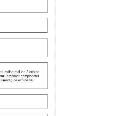
acă mâine mai vin 2 echipe
ciorul, amânăm campionatul
 jumătăţi de echipe sau