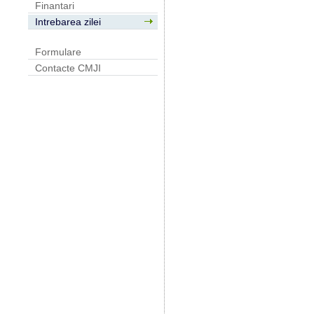
Finantari
Intrebarea zilei
Formulare
Contacte CMJI