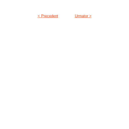
< Precedent
Urmator >