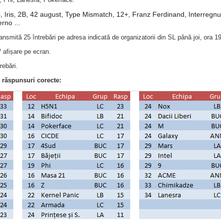
, Iris, 2B, 42 august, Type Mismatch, 12+, Franz Ferdinand, Interregnum
rno ...
ransmită 25 întrebări pe adresa indicată de organizatorii din SL până joi, ora 1
/ afișare pe ecran.
rebări.
 răspunsuri corecte: