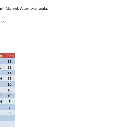
, Marvel, Alterno-sfrasiki,
9.00.