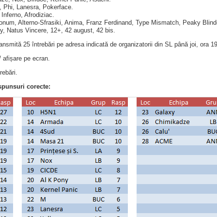
 Phi, Lanesra, Pokerface.
 Inferno, Afrodiziac.
num, Alterno-Sfrasiki, Anima, Franz Ferdinand, Type Mismatch, Peaky Blind
, Natus Vincere, 12+, 42 august, 42 bis.
ransmită 25 întrebări pe adresa indicată de organizatorii din SL până joi, ora 1
/ afișare pe ecran.
rebări.
spunsuri corecte: