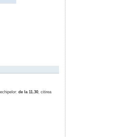
 echipelor:
de la 11.30
, citirea