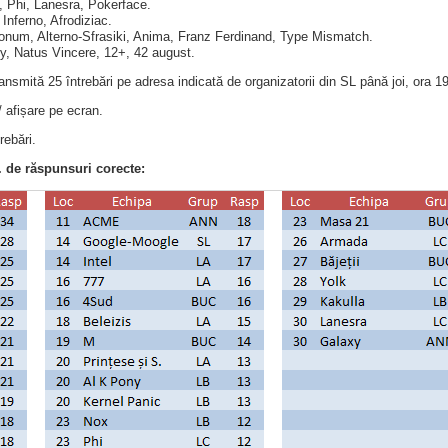
 Phi, Lanesra, Pokerface.
 Inferno, Afrodiziac.
num, Alterno-Sfrasiki, Anima, Franz Ferdinand, Type Mismatch.
y, Natus Vincere, 12+, 42 august.
ransmită 25 întrebări pe adresa indicată de organizatorii din SL până joi, ora 1
/ afișare pe ecran.
rebări.
 de răspunsuri corecte: