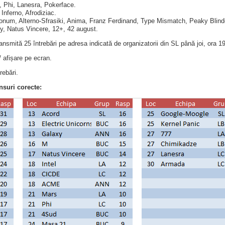
 Phi, Lanesra, Pokerface.
 Inferno, Afrodiziac.
num, Alterno-Sfrasiki, Anima, Franz Ferdinand, Type Mismatch, Peaky Blind
y, Natus Vincere, 12+, 42 august.
ransmită 25 întrebări pe adresa indicată de organizatorii din SL până joi, ora 1
/ afișare pe ecran.
rebări.
suri corecte: