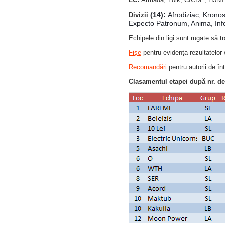
(14):
Afrodiziac, Kronos
Divizii
Expecto Patronum, Anima, Infe
Echipele din ligi sunt rugate să t
Fișe
pentru evidența rezultatelor 
Recomandări
pentru autorii de înt
Clasamentul etapei după nr. de