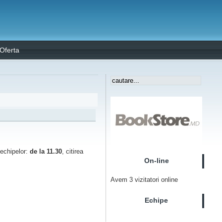
Oferta
 echipelor:
de la 11.30
, citirea
On-line
Avem 3 vizitatori online
Echipe