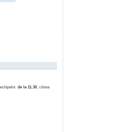
 echipelor:
de la 11.30
, citirea