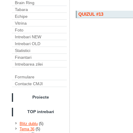
Brain Ring
Tabara
QUIZUL #13
Echipe
Vitrina
Foto
Intrebari NEW
Intrebari OLD
Statistici
Finantari
Intrebarea zilei
Formulare
Contacte CMJI
Proiecte
TOP intrebari
Blitz dublu
(5)
Tema 36
(5)