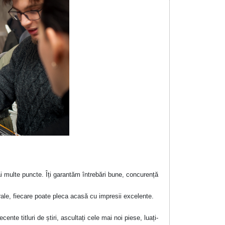
i multe puncte. Îți garantăm întrebări bune, concurență
rale, fiecare poate pleca acasă cu impresii excelente.
ente titluri de știri, ascultați cele mai noi piese, luați-