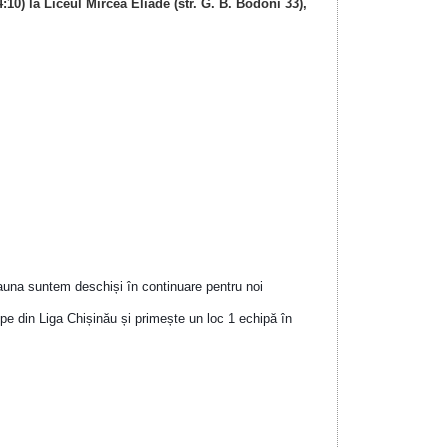
:10) la Liceul Mircea Eliade (str. G. B. Bodoni 33),
tdeauna suntem deschiși în continuare pentru noi
pe din Liga Chișinău și primește un loc 1 echipă în