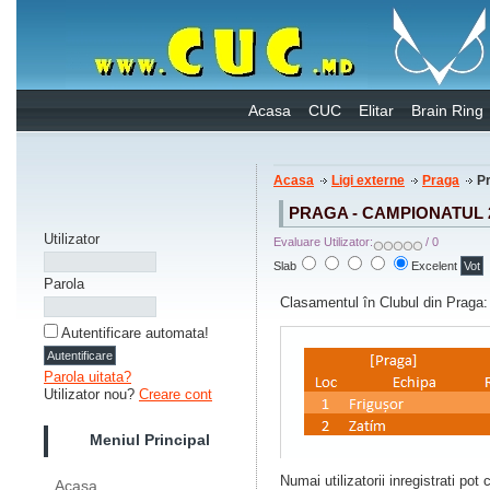
Acasa
CUC
Elitar
Brain Ring
Acasa
Ligi externe
Praga
Pr
PRAGA - CAMPIONATUL 
Utilizator
Evaluare Utilizator:
/ 0
Slab
Excelent
Parola
Clasamentul în Clubul din Praga:
Autentificare automata!
Parola uitata?
Utilizator nou?
Creare cont
Meniul Principal
Numai utilizatorii inregistrati pot
Acasa