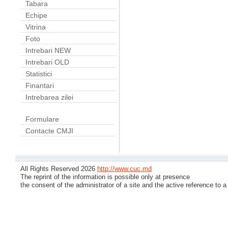
Tabara
Echipe
Vitrina
Foto
Intrebari NEW
Intrebari OLD
Statistici
Finantari
Intrebarea zilei
Formulare
Contacte CMJI
All Rights Reserved 2026
http://www.cuc.md
The reprint of the information is possible only at presence
the consent of the administrator of a site and the active reference to a