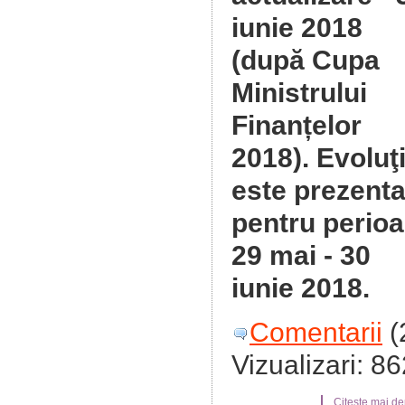
iunie 2018
(după Cupa
Ministrului
Finanțelor
2018). Evoluţ
este prezenta
pentru perio
29 mai - 30
iunie 2018.
Comentarii
(
Vizualizari: 8
Citeste mai dep