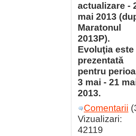
actualizare - 
mai 2013 (du
Maratonul
2013P).
Evoluţia este
prezentată
pentru perio
3 mai - 21 ma
2013.
Comentarii
(
Vizualizari:
42119