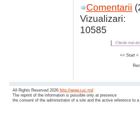
Comentarii
(
Vizualizari:
10585
Citeste mai dep
<< Start
< 
Rezu
All Rights Reserved 2026
http://www.cuc.md
The reprint of the information is possible only at presence
the consent of the administrator of a site and the active reference to a