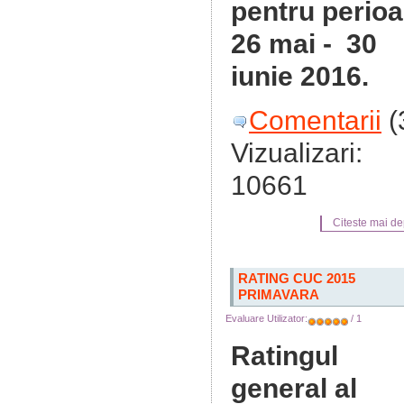
pentru perio
26 mai - 30
iunie 2016.
Comentarii
(
Vizualizari:
10661
Citeste mai dep
RATING CUC 2015
PRIMAVARA
Evaluare Utilizator:
/ 1
Ratingul
general al