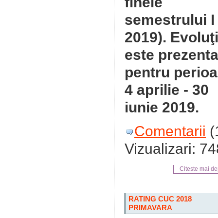
finele
semestrului I
2019). Evoluţ
este prezenta
pentru perio
4 aprilie - 30
iunie 2019.
Comentarii
(
Vizualizari: 7
Citeste mai dep
RATING CUC 2018
PRIMAVARA