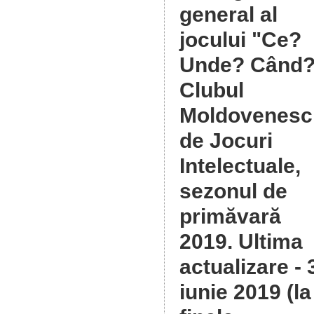
general al
jocului "Ce?
Unde? Când?
Clubul
Moldovenesc
de Jocuri
Intelectuale,
sezonul de
primăvară
2019
. Ultima
actualizare - 
iunie 2019 (la