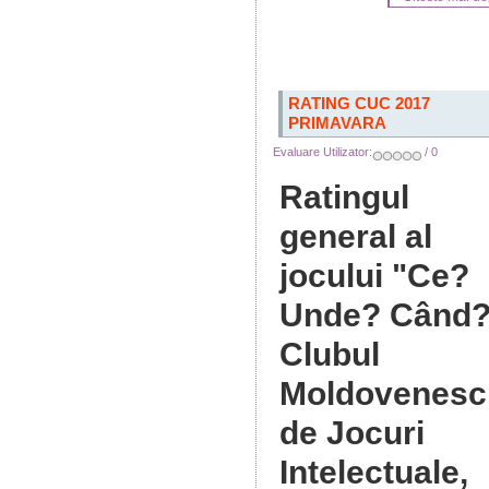
RATING CUC 2017
PRIMAVARA
Evaluare Utilizator:
/ 0
Ratingul
general al
jocului "Ce?
Unde? Când?
Clubul
Moldovenesc
de Jocuri
Intelectuale,