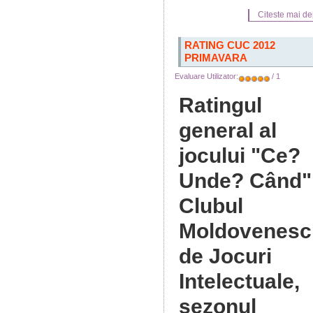
Citeste mai dep
RATING CUC 2012
PRIMAVARA
Evaluare Utilizator:
/ 1
Ratingul
general al
jocului "Ce?
Unde? Când"
Clubul
Moldovenesc
de Jocuri
Intelectuale,
sezonul