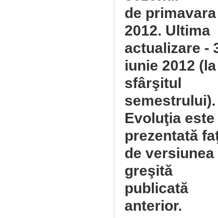
de primavara
2012
. Ultima
actualizare - 
iunie 2012 (la
sfârşitul
semestrului).
Evoluţia este
prezentată fa
de versiunea
greşită
publicată
anterior.