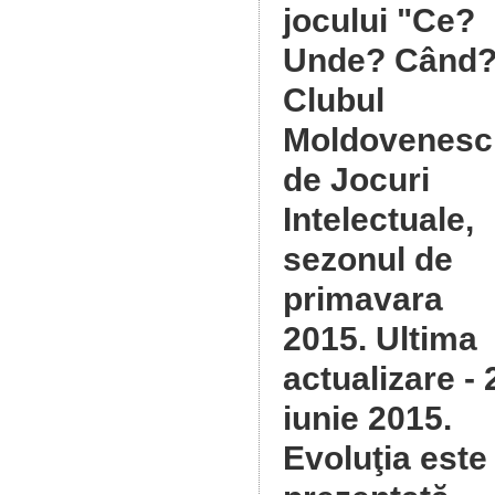
jocului "Ce?
Unde? Când?
Clubul
Moldovenesc
de Jocuri
Intelectuale,
sezonul de
primavara
2015
. Ultima
actualizare - 
iunie 2015.
Evoluţia este