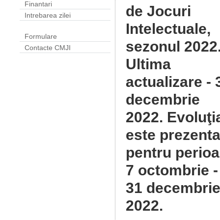
Finantari
de Jocuri
Intrebarea zilei
Intelectuale,
Formulare
sezonul 2022
Contacte CMJI
Ultima
actualizare - 
decembrie
2022. Evoluţi
este prezenta
pentru perio
7 octombrie -
31 decembri
2022.