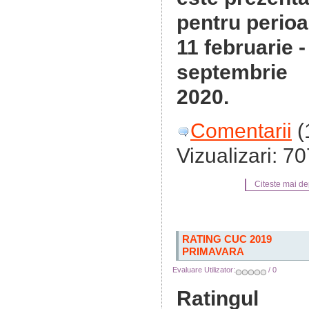
pentru perio
11 februarie -
septembrie
2020.
Comentarii
(
Vizualizari: 7
Citeste mai dep
RATING CUC 2019
PRIMAVARA
Evaluare Utilizator:
/ 0
Ratingul