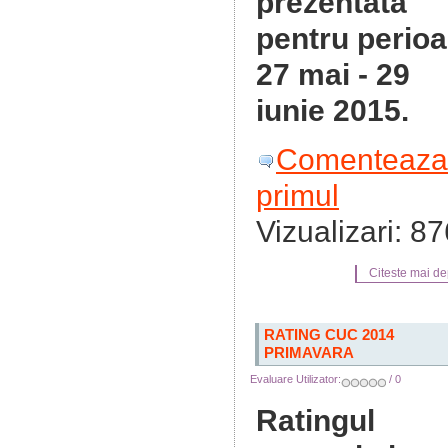
prezentată
pentru perio
27 mai - 29
iunie 2015.
Comenteaza
primul
Vizualizari: 8
Citeste mai dep
RATING CUC 2014
PRIMAVARA
Evaluare Utilizator:
/ 0
Ratingul