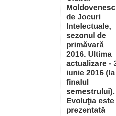
Moldovenesc
de Jocuri
Intelectuale,
sezonul de
primăvară
2016
. Ultima
actualizare - 
iunie 2016 (la
finalul
semestrului).
Evoluţia este
prezentată