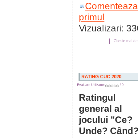
Comenteaza
primul
Vizualizari: 3
Citeste mai dep
RATING CUC 2020
Evaluare Utilizator:
/ 0
Ratingul
general al
jocului "Ce?
Unde? Când?