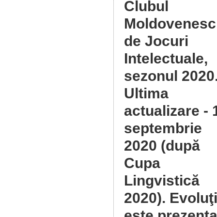
Clubul
Moldovenesc
de Jocuri
Intelectuale,
sezonul 2020
Ultima
actualizare - 
septembrie
2020 (după
Cupa
Lingvistică
2020). Evoluţ
este prezenta