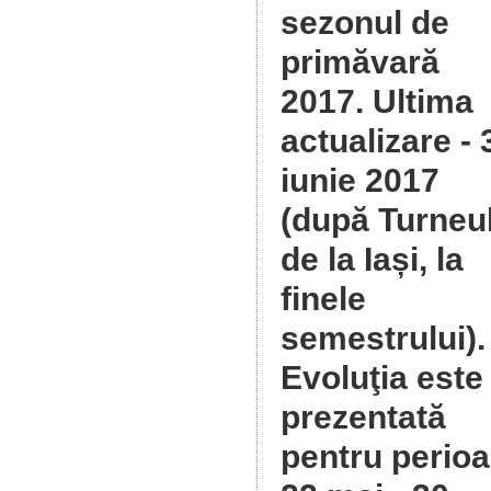
sezonul de
primăvară
2017
. Ultima
actualizare - 
iunie 2017
(după Turneu
de la Iași, la
finele
semestrului).
Evoluţia este
prezentată
pentru perio