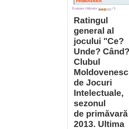
PRIMAVARA
Evaluare Utilizator:
/ 5
Ratingul
general al
jocului "Ce?
Unde? Când?
Clubul
Moldovenesc
de Jocuri
Intelectuale,
sezonul
de primăvară
2013
. Ultima