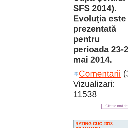
SFS 2014).
Evoluţia este
prezentată
pentru
perioada 23-
mai 2014.
Comentarii
(
Vizualizari:
11538
Citeste mai dep
RATING CUC 2013