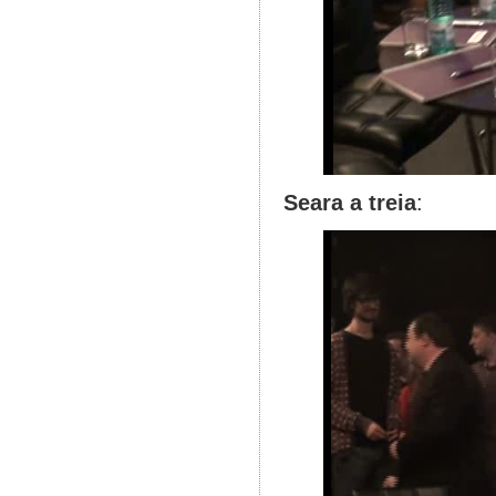
Seara a treia
: