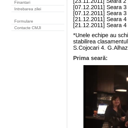
[23.11.2011] Seara 2 
Finantari
[07.12.2011] Seara 3 
Intrebarea zilei
[07.12.2011] Seara 3 
[21.12.2011] Seara 4 
Formulare
[21.12.2011] Seara 4 
Contacte CMJI
*Unele echipe au schi
stabilirea clasamentul
S.Cojocari 4. G.Alhaz
Prima seară: