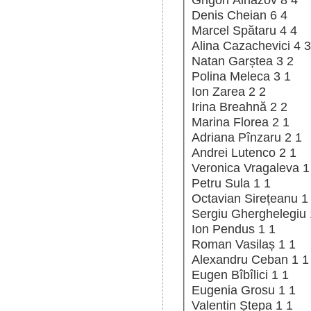
Denis Cheian 6 4
Marcel Spătaru 4 4
Alina Cazachevici
Natan Garștea 3 2
Polina Meleca 3 1
Ion Zarea 2 2
Irina Breahnă 2 2
Marina Florea 2 1
Adriana Pînzaru 2 1
Andrei Lutenco 2 1
Veronica
Petru Sula 1 1
Octavian S
S
Ion Pendus 1 1
Roman Vasilaș 1 1
Alexandru Ceban 1
Eugen Bîbîlici 1 1
Eugenia Grosu 1 1
Valentin Ștepa 1 1