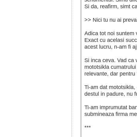
Si da, reafirm, simt c
>> Nici tu nu ai preva
Adica tot noi suntem 
Exact cu acelasi succe
acest lucru, n-am fi a
Si inca ceva. Vad ca 
mototsikla cumatrului
relevante, dar pentru
Ti-am dat mototsikla, 
destul in padure, nu 
Ti-am imprumutat bano, 
submineaza firma m
***