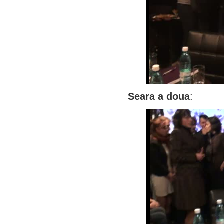
Seara a doua
: