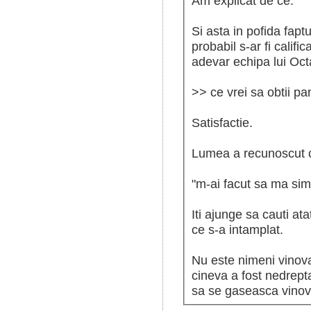
Am explicat de ce.
Si asta in pofida fapt
probabil s-ar fi califica
adevar echipa lui Oc
>> ce vrei sa obtii p
Satisfactie.
Lumea a recunoscut c
"m-ai facut sa ma sim
Iti ajunge sa cauti ata
ce s-a intamplat.
Nu este nimeni vinovat
cineva a fost nedrepta
sa se gaseasca vinov