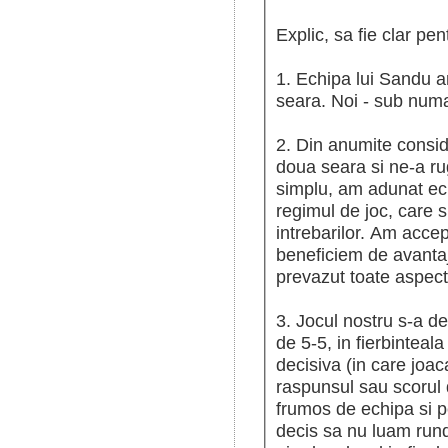
Explic, sa fie clar pe
1. Echipa lui Sandu ar
seara. Noi - sub numa
2. Din anumite consid
doua seara si ne-a ru
simplu, am adunat ech
regimul de joc, care s
intrebarilor. Am accep
beneficiem de avanta
prevazut toate aspect
3. Jocul nostru s-a d
de 5-5, in fierbinteal
decisiva (in care joa
raspunsul sau scorul 
frumos de echipa si p
decis sa nu luam rund