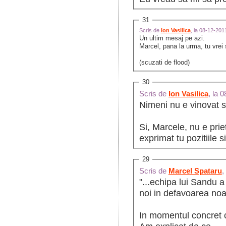
31
Scris de
Ion Vasilica
, la 08-12-20
Un ultim mesaj pe azi.
Marcel, pana la urma, tu vrei 
(scuzati de flood)
30
Scris de
Ion Vasilica
, la 
Nimeni nu e vinovat s
Si, Marcele, nu e prie
exprimat tu pozitiile si
29
Scris de
Marcel Spataru
,
"...echipa lui Sandu a
noi in defavoarea n
In momentul concret ca