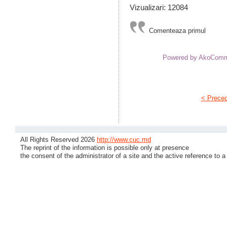
Vizualizari: 12084
Comenteaza primul
Powered by AkoCom
< Prece
All Rights Reserved 2026
http://www.cuc.md
The reprint of the information is possible only at presence
the consent of the administrator of a site and the active reference to a