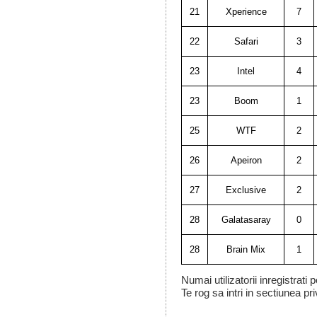
21
Xperience
7
22
Safari
3
23
Intel
4
23
Boom
1
25
WTF
2
26
Apeiron
2
27
Exclusive
2
28
Galatasaray
0
28
Brain Mix
1
Numai utilizatorii inregistrati
Te rog sa intri in sectiunea pri