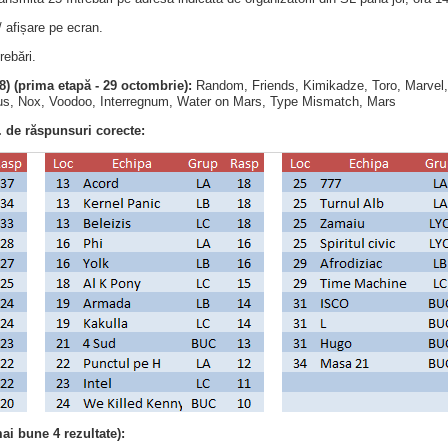
/ afișare pe ecran.
rebări.
18) (prima etapă - 29 octombrie):
Random, Friends, Kimikadze, Toro, Marvel,
inus, Nox, Voodoo, Interregnum, Water on Mars, Type Mismatch, Mars
 de răspunsuri corecte:
ai bune 4 rezultate):