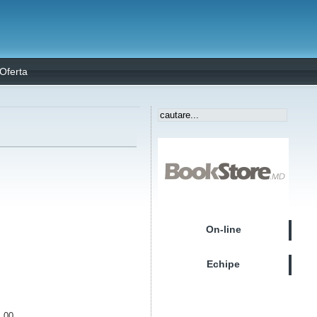
Oferta
On-line
Echipe
4.00.