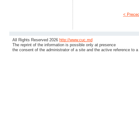
< Prece
All Rights Reserved 2026
http://www.cuc.md
The reprint of the information is possible only at presence
the consent of the administrator of a site and the active reference to a