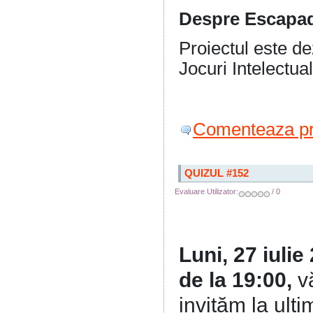
Despre Escapa
Proiectul este d
Jocuri Intelectual
Comenteaza pr
QUIZUL #152
Evaluare Utilizator:
/ 0
Luni, 27 iulie
de la 19:00,
v
invităm la ulti