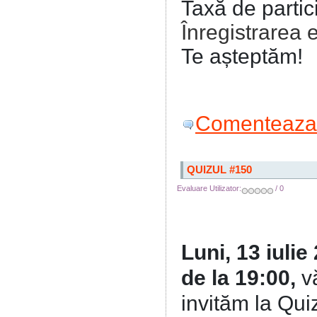
Taxă de partic
Înregistrarea 
Te așteptăm!
Comenteaza 
QUIZUL #150
Evaluare Utilizator:
/ 0
Luni, 13 iulie
de la 19:00,
v
invităm la Qui