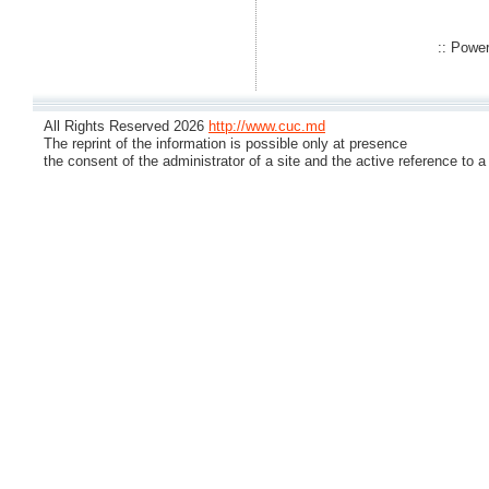
:: Powe
All Rights Reserved 2026
http://www.cuc.md
The reprint of the information is possible only at presence
the consent of the administrator of a site and the active reference to a