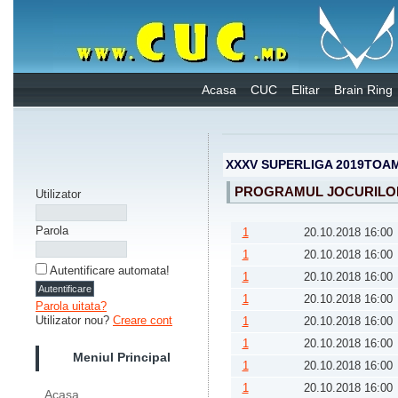
Acasa
CUC
Elitar
Brain Ring
XXXV SUPERLIGA 2019TOA
PROGRAMUL JOCURILO
Utilizator
Parola
1
20.10.2018 16:00
1
20.10.2018 16:00
Autentificare automata!
1
20.10.2018 16:00
1
20.10.2018 16:00
Parola uitata?
Utilizator nou?
Creare cont
1
20.10.2018 16:00
1
20.10.2018 16:00
Meniul Principal
1
20.10.2018 16:00
1
20.10.2018 16:00
Acasa