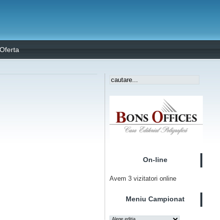
Oferta
On-line
Avem 3 vizitatori online
Meniu Campionat