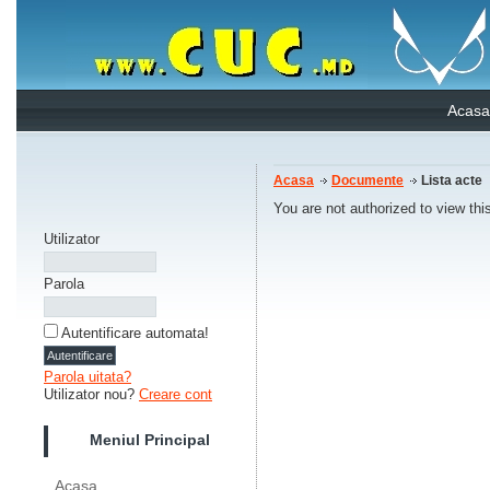
Acasa
Acasa
Documente
Lista acte
You are not authorized to view thi
Utilizator
Parola
Autentificare automata!
Parola uitata?
Utilizator nou?
Creare cont
Meniul Principal
Acasa