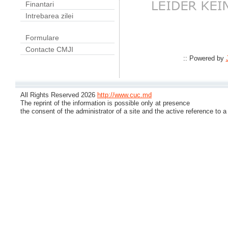
Finantari
Intrebarea zilei
Formulare
Contacte CMJI
:: Powered by
All Rights Reserved 2026
http://www.cuc.md
The reprint of the information is possible only at presence
the consent of the administrator of a site and the active reference to a