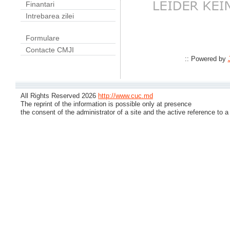
Finantari
Intrebarea zilei
Formulare
Contacte CMJI
:: Powered by
All Rights Reserved 2026
http://www.cuc.md
The reprint of the information is possible only at presence
the consent of the administrator of a site and the active reference to a