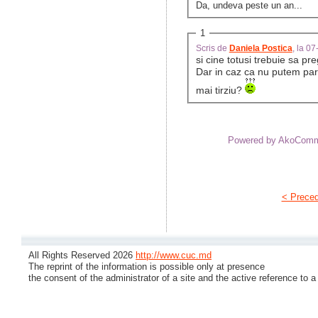
Da, undeva peste un an...
1
Scris de
Daniela Postica
, la 0
si cine totusi trebuie sa p
Dar in caz ca nu putem part
mai tirziu?
Powered by AkoCom
< Prece
All Rights Reserved 2026
http://www.cuc.md
The reprint of the information is possible only at presence
the consent of the administrator of a site and the active reference to a