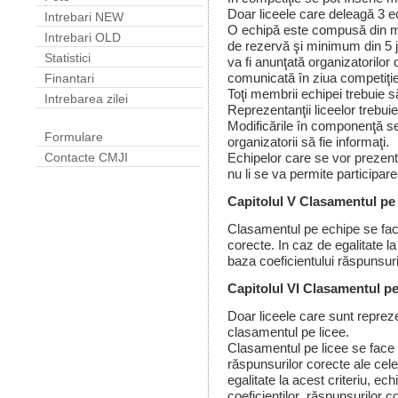
Doar liceele care deleagă 3 ec
Intrebari NEW
O echipă este compusă din max
Intrebari OLD
de rezervă şi minimum din 5 j
Statistici
va fi anunţată organizatorilor 
comunicată în ziua competiţie
Finantari
Toţi membrii echipei trebuie să 
Intrebarea zilei
Reprezentanţii liceelor trebu
Modificările în componenţă se
Formulare
organizatorii să fie informaţi.
Echipelor care se vor prezent
Contacte CMJI
nu li se va permite participar
Capitolul V Clasamentul pe 
Clasamentul pe echipe se fa
corecte. In caz de egalitate la 
baza coeficientului răspunsuri
Capitolul VI Clasamentul pe 
Doar liceele care sunt reprez
clasamentul pe licee.
Clasamentul pe licee se face
răspunsurilor corecte ale cele
egalitate la acest criteriu, ec
coeficienţilor
răspunsurilor co