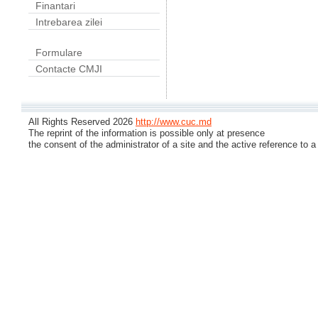
Finantari
Intrebarea zilei
Formulare
Contacte CMJI
All Rights Reserved 2026
http://www.cuc.md
The reprint of the information is possible only at presence
the consent of the administrator of a site and the active reference to a