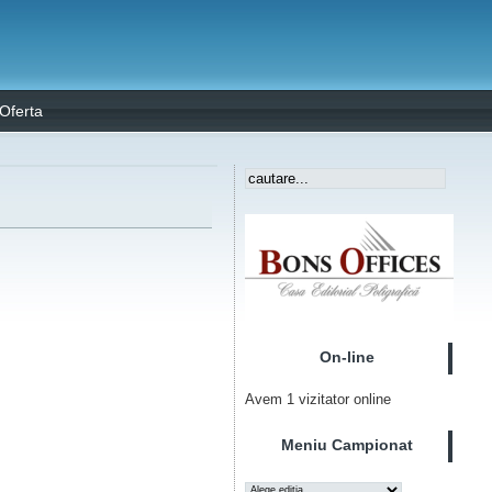
Oferta
On-line
Avem 1 vizitator online
Meniu Campionat