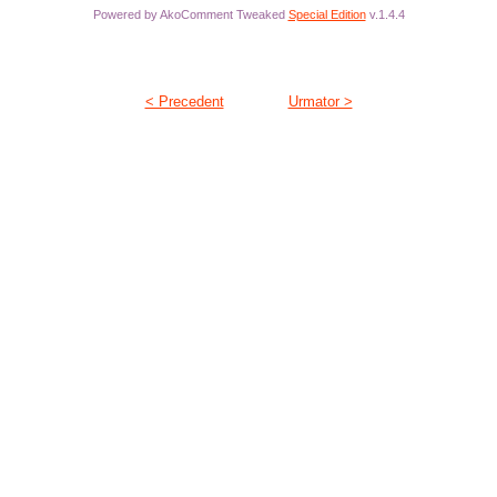
Powered by AkoComment Tweaked
Special Edition
v.1.4.4
< Precedent
Urmator >