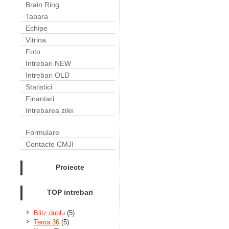
Brain Ring
Tabara
Echipe
Vitrina
Foto
Intrebari NEW
Intrebari OLD
Statistici
Finantari
Intrebarea zilei
Formulare
Contacte CMJI
Proiecte
TOP intrebari
Blitz dublu
(5)
Tema 36
(5)