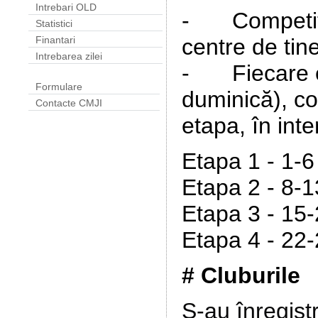
Intrebari OLD
-
Competiț
Statistici
centre de tine
Finantari
Intrebarea zilei
-
Fiecare 
Formulare
duminică), co
Contacte CMJI
etapa, în inte
Etapa 1 - 1-6
Etapa 2 - 8-
Etapa 3 - 15
Etapa 4 - 22
# Cluburile
S-au înregist