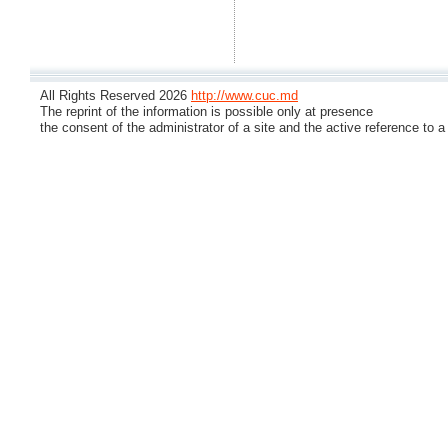
All Rights Reserved 2026
http://www.cuc.md
The reprint of the information is possible only at presence
the consent of the administrator of a site and the active reference to a