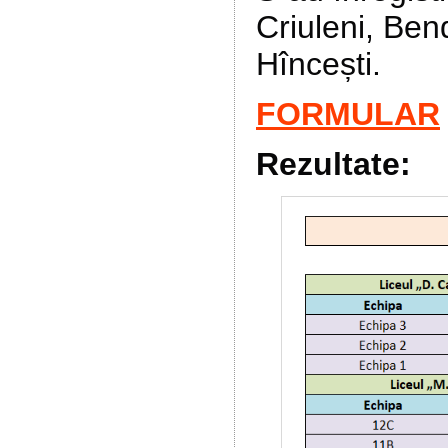
Criuleni, Ben
Hîncești.
FORMULAR
Rezultate: