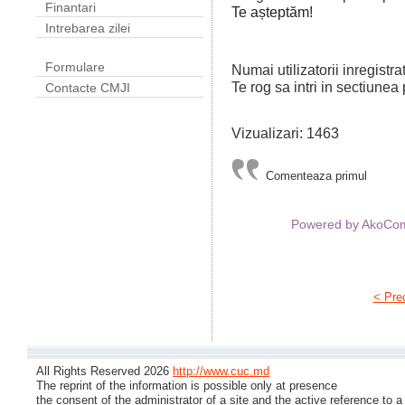
Finantari
Te așteptăm!
Intrebarea zilei
Formulare
Numai utilizatorii inregistr
Te rog sa intri in sectiunea 
Contacte CMJI
Vizualizari: 1463
Comenteaza primul
Powered by AkoC
< Pre
All Rights Reserved 2026
http://www.cuc.md
The reprint of the information is possible only at presence
the consent of the administrator of a site and the active reference to a