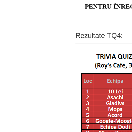
PENTRU ÎNREG
Rezultate TQ4: