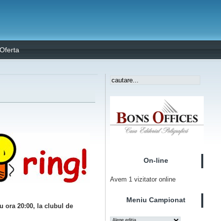
Oferta
On-line
Avem 1 vizitator online
Meniu Campionat
u ora 20:00, la clubul de