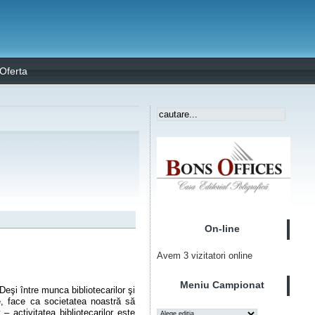
Oferta
On-line
Avem 3 vizitatori online
Meniu Campionat
Deşi între munca bibliotecarilor şi
ice, face ca societatea noastră să
 – activitatea bibliotecarilor este