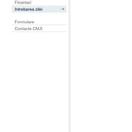
Finantari
Intrebarea zilei
Formulare
Contacte CMJI