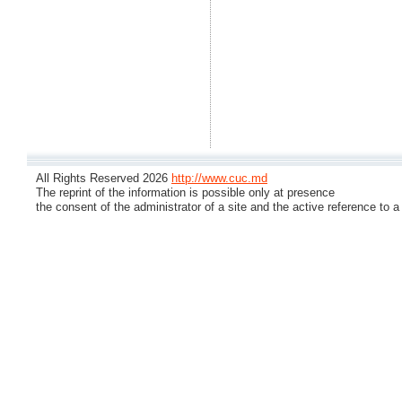
All Rights Reserved 2026
http://www.cuc.md
The reprint of the information is possible only at presence
the consent of the administrator of a site and the active reference to a