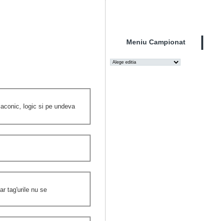
Meniu Campionat
laconic, logic si pe undeva
r tag'urile nu se