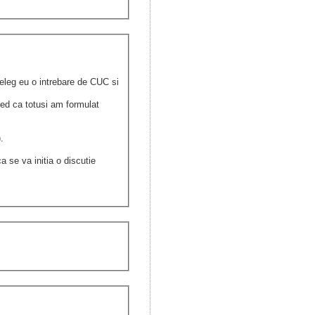
nteleg eu o intrebare de CUC si
red ca totusi am formulat
).
a se va initia o discutie