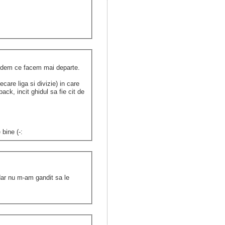
 vedem ce facem mai departe.
ecare liga si divizie) in care
ack, incit ghidul sa fie cit de
bine (-:
dar nu m-am gandit sa le