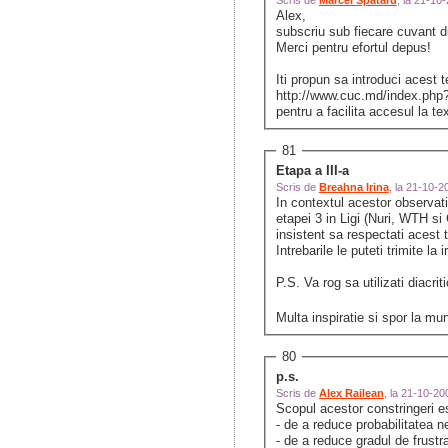
Scris de
Marcel Spataru
, la 21-10
Alex,
subscriu sub fiecare cuvant d
Merci pentru efortul depus!
Iti propun sa introduci acest 
http://www.cuc.md/index.p
pentru a facilita accesul la tex
81
Etapa a III-a
Scris de
Breahna Irina
, la 21-10-
In contextul acestor observati
etapei 3 in Ligi (Nuri, WTH si
insistent sa respectati acest 
Intrebarile le puteti trimite l
P.S. Va rog sa utilizati diacri
Multa inspiratie si spor la m
80
p.s.
Scris de
Alex Railean
, la 21-10-2
Scopul acestor constringeri e
- de a reduce probabilitatea ne
- de a reduce gradul de frustr