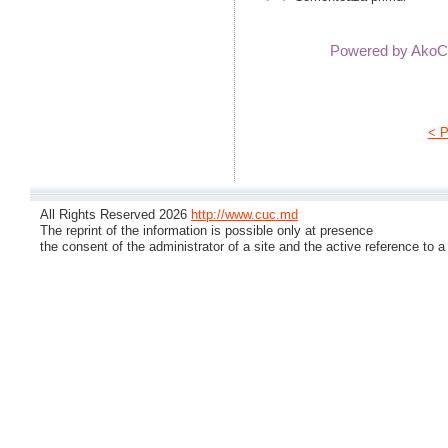
Powered by Ako
< P
All Rights Reserved 2026
http://www.cuc.md
The reprint of the information is possible only at presence
the consent of the administrator of a site and the active reference to a