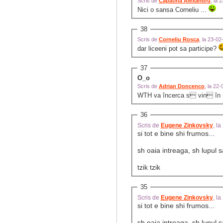
Scris de
Capatina Alexandru
, la 
Nici o sansa Corneliu ...
38
Scris de
Corneliu Rosca
, la 23-0
dar liceeni pot sa participe?
37
O_o
Scris de
Adrian Doncenco
, la 22
WTH va încerca s vin în
36
Scris de
Eugene Zinkovsky
, l
si tot e bine shi frumos...
sh oaia intreaga, sh lupul s
tzik tzik
35
Scris de
Eugene Zinkovsky
, l
si tot e bine shi frumos...
sh oaia intreaga, sh lupul s