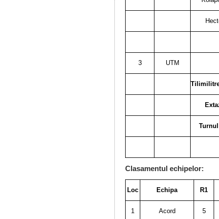
Hect
3
UTM
Tilimilit
Exta
Turnul
Clasamentul echipelor:
Loc
Echipa
R1
1
Acord
5