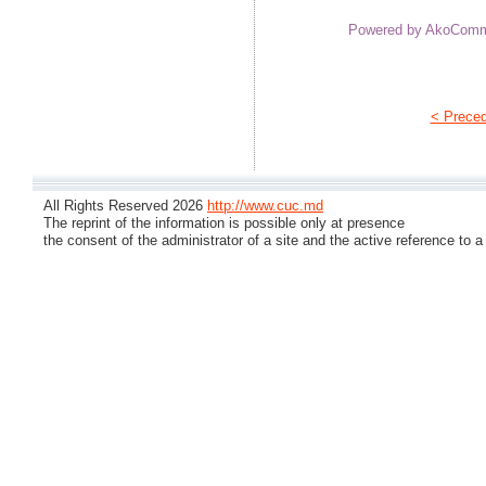
Powered by AkoCom
< Prece
All Rights Reserved 2026
http://www.cuc.md
The reprint of the information is possible only at presence
the consent of the administrator of a site and the active reference to a