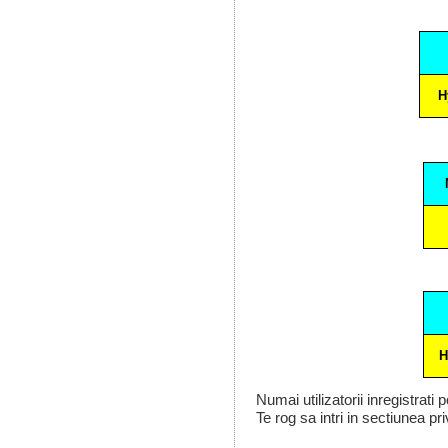
H
H
Numai utilizatorii inregistrati
Te rog sa intri in sectiunea pri